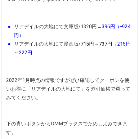
リアデイルの大地にて文庫版/1320円→
396円（-924
円）
リアデイルの大地にて漫画版/
715円～737円→
215円
～222円
2022年1月時点の情報ですがぜひ確認してクーポンを使
いお得に「リアデイルの大地にて」を割引価格で買って
みてください。
下の青いボタンからDMMブックスでためしよみできま
す。