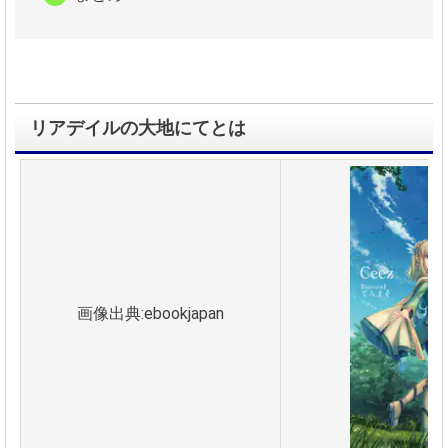
リアデイルの大地にてとは
画像出典:ebookjapan