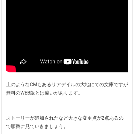
動画出典:
youtube.com
上のようなCMもあるリアデイルの大地にての文庫ですが
無料のWEB版とは違いがあります。
ストーリーが追加されたなど大きな変更点が2点あるの
で順番に見ていきましょう。