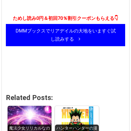
ためし読み0円＆初回70％割引クーポンもらえる👇
DMMブックスでリアデイルの大地をいますぐ試
し読みする
Related Posts:
魔法少女リリカルなの
ハンターハンターの漫