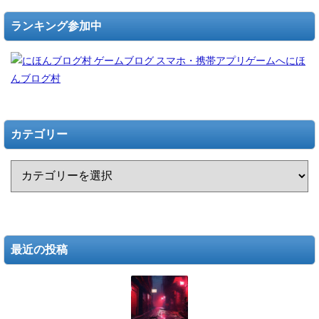
ランキング参加中
にほ
んブログ村
カテゴリー
最近の投稿