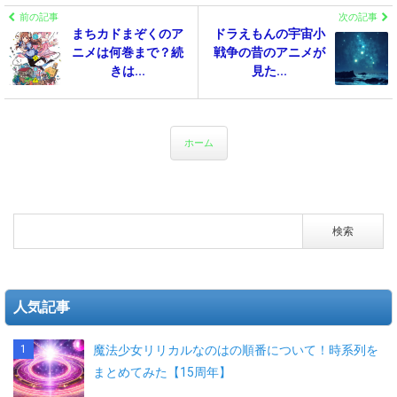
前の記事
次の記事
まちカドまぞくのア
ドラえもんの宇宙小
ニメは何巻まで？続
戦争の昔のアニメが
きは...
見た...
ホーム
人気記事
魔法少女リリカルなのはの順番について！時系列を
まとめてみた【15周年】