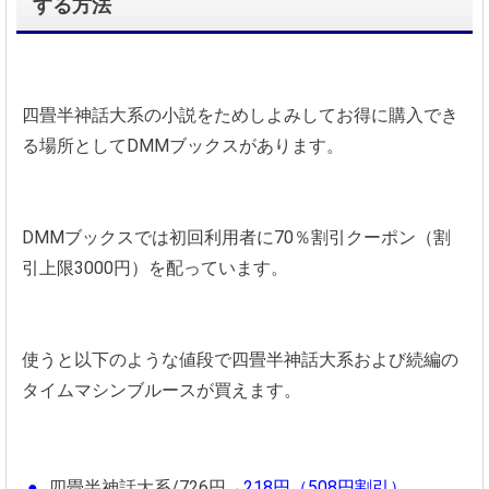
する方法
四畳半神話大系の小説をためしよみしてお得に購入でき
る場所としてDMMブックスがあります。
DMMブックスでは初回利用者に70％割引クーポン（割
引上限3000円）を配っています。
使うと以下のような値段で四畳半神話大系および続編の
タイムマシンブルースが買えます。
四畳半神話大系/726円→
218円（508円割引）