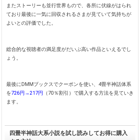
またストーリーも並行世界もので、各所に伏線がはられ
ており最後に一気に回収されるさまが見ていて気持ちが
よいとの評価でした。
総合的な視聴者の満足度がだいぶ高い作品といえるでし
ょう。
最後にDMMブックスでクーポンを使い、4畳半神話体系
を
726円→217円
（70％割引）で購入する方法を見ていき
ます。
四畳半神話大系小説を試し読みしてお得に購入