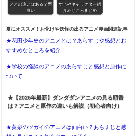
メとの違いはある？面
すじやキャラクター紹
白い
介みどころまとめ
夏にオススメ！お化けや妖怪の出るアニメ漫画関連記事
★花田少年史のアニメとは？あらすじや感想とお
すすめなところを紹介
★学校の怪談のアニメのあらすじと感想と原作に
ついて
★【2026年最新】ダンダダンアニメの見る順番
は？アニメと原作の違いも解説（初心者向け）
★黄泉のツガイのアニメは面白い？あらすじと感