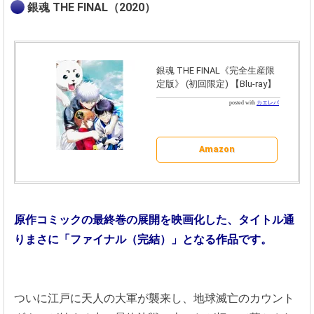
銀魂 THE FINAL（2020）
銀魂 THE FINAL《完全生産限
定版》 (初回限定) 【Blu-ray】
posted with
カエレバ
Amazon
原作コミックの最終巻の展開を映画化した、タイトル通
りまさに「ファイナル（完結）」となる作品です。
ついに江戸に天人の大軍が襲来し、地球滅亡のカウント