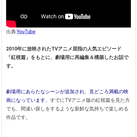
出典:
YouTube
2010年に放映されたTVアニメ屈指の人気エピソード
「紅桜篇」をもとに、劇場用に再編集＆構築したお話で
す。
劇場用にあらたなシーンが追加され、見どころ満載の映
画になっています
。すでにTVアニメ版の紅桜篇を見た方
でも、間違い探しをするような新鮮な気持ちで楽しめる
作品です。