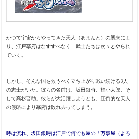
かつて宇宙からやってきた天人（あまんと）の襲来によ
り、江戸幕府はなすすべなく、武士たちは次々とやられ
ていく。
しかし、そんな国を救うべく立ち上がり戦い続ける3人
の志士がいた。彼らの名前は、坂田銀時、桂小太郎、そ
して高杉晋助。彼らが大活躍しようとも、圧倒的な天人
の侵略により幕府は敗れ去ってしまう。
時は流れ、坂田銀時は江戸で何でも屋の「万事屋（よろ