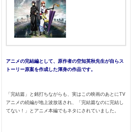
アニメの完結編として、原作者の空知英秋先生が自らス
トーリー原案を作成した渾身の作品です。
「完結篇」と銘打ちながらも、実はこの映画のあとにTV
アニメの続編が地上波放送され、「完結篇なのに完結し
てない！」とアニメ本編でもネタにされていました。