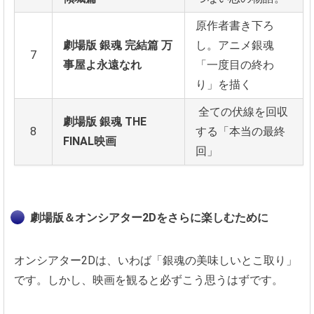
原作者書き下ろ
劇場版 銀魂 完結篇 万
し。アニメ銀魂
7
事屋よ永遠なれ
「一度目の終わ
り」を描く
全ての伏線を回収
劇場版 銀魂 THE
8
する「本当の最終
FINAL映画
回」
劇場版＆オンシアター2Dをさらに楽しむために
オンシアター2Dは、いわば「銀魂の美味しいとこ取り」
です。しかし、映画を観ると必ずこう思うはずです。