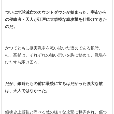
ついに地球滅亡のカウントダウンが始まった。宇宙から
の侵略者・天人が江戸に大規模な総攻撃を仕掛けてきた
のだ。
かつてともに攘夷戦争を戦い抜いた盟友である銀時、
桂、高杉は、それぞれの強い思いを胸に秘めて、戦場を
ひたすら駆け回る。
だが、銀時たちの前に最後に立ちはだかった強大な敵
は、天人ではなかった。
銀魂史上最強と呼べる敵の様々な攻撃に翻弄され、傷つ