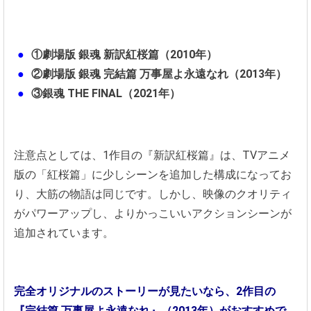
①劇場版 銀魂 新訳紅桜篇（2010年）
②劇場版 銀魂 完結篇 万事屋よ永遠なれ（2013年）
③銀魂 THE FINAL（2021年）
注意点としては、1作目の『新訳紅桜篇』は、TVアニメ
版の「紅桜篇」に少しシーンを追加した構成になってお
り、大筋の物語は同じです。しかし、映像のクオリティ
がパワーアップし、よりかっこいいアクションシーンが
追加されています。
完全オリジナルのストーリーが見たいなら、2作目の
『完結篇 万事屋よ永遠なれ』（2013年）がおすすめで