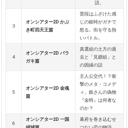
語。
普段はふざけた感
オンシアター2D かぶ
じの銀時がガチで
３
き町四天王篇
怒る。街を守る熱
いバトル。
真選組の
土方の過
オンシアター2D バラ
4
去と「見廻組」と
ガキ篇
の因縁の話
主人公交代！？衝
撃のメタ・コメデ
オンシアター2D 金魂
5
ィ。銀さんの偽物
篇
『金時』は何者な
のか？
オンシアター2D 一国
幕府を巻き込むせ
6
傾城篇
つない恋の物語。