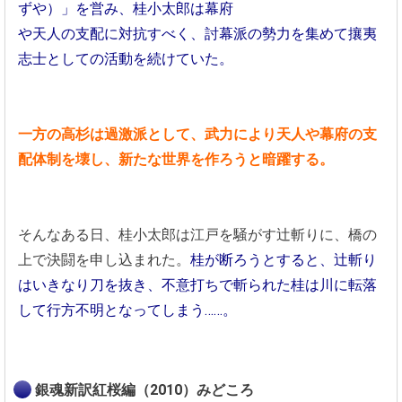
ずや）」を営み、桂小太郎は幕府
や天人の支配に対抗すべく、討幕派の勢力を集めて攘夷
志士としての活動を続けていた。
一方の高杉は過激派として、武力により天人や幕府の支
配体制を壊し、新たな世界を作ろうと暗躍する。
そんなある日、桂小太郎は江戸を騒がす辻斬りに、橋の
上で決闘を申し込まれた。
桂が断ろうとすると、辻斬り
はいきなり刀を抜き、不意打ちで斬られた桂は川に転落
して行方不明となってしまう……。
銀魂新訳紅桜編（2010）みどころ