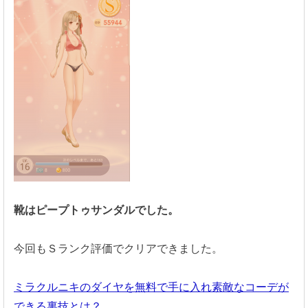
靴はピープトゥサンダルでした。
今回もＳランク評価でクリアできました。
ミラクルニキのダイヤを無料で手に入れ素敵なコーデが
できる裏技とは？