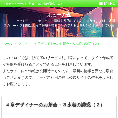
４章デザイナーのお茶会・３水着の誘惑（２）
ホビーの森
主にコミックやアニメ、ガジェット情報を発信してます。 当サイトでは、訪問
者のサービス利用によって報酬を得ることのできる広告リンクを利用していま
す。
ホーム
›
アニメ
›
４章デザイナーのお茶会・３水着の誘惑（２）
このブログでは、訪問者のサービス利用等によって、サイト作成者
が報酬を受け取ることができる広告を利用しています。
またサイト内の情報は公開時のものです。最新の情報と異なる場合
もございますので、サービス利用の際は公式サイトの確認をよろし
くお願いします。
４章デザイナーのお茶会・３水着の誘惑（２）