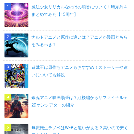
魔法少女リリカルなのはの順番について！時系列を
まとめてみた【15周年】
ナルトアニメと原作に違いは？アニメか漫画どちら
をみるべき？
遊戯王は原作もアニメもおすすめ！ストーリーや違
いについても解説
銀魂アニメ映画順番は？紅桜編からザファイナル＋
2Dオンシアターの紹介
無職転生ラノベはWEBと違いがある？高いので安く