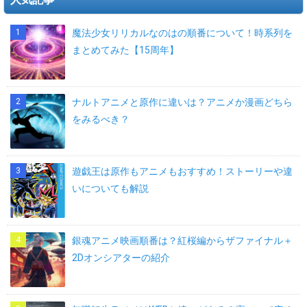
魔法少女リリカルなのはの順番について！時系列を
まとめてみた【15周年】
ナルトアニメと原作に違いは？アニメか漫画どちら
をみるべき？
遊戯王は原作もアニメもおすすめ！ストーリーや違
いについても解説
銀魂アニメ映画順番は？紅桜編からザファイナル＋
2Dオンシアターの紹介