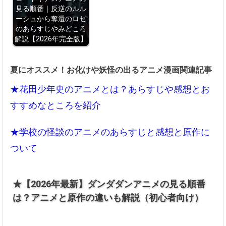
見る順番｜反逆のルル
ーシュから奪還のロゼ
のあらすじやみどころ
解説【2026年完全版】
夏にオススメ！お化けや妖怪の出るアニメ漫画関連記事
★花田少年史のアニメとは？あらすじや感想とお
すすめなところを紹介
★学校の怪談のアニメのあらすじと感想と原作に
ついて
★【2026年最新】ダンダダンアニメの見る順番
は？アニメと原作の違いも解説（初心者向け）