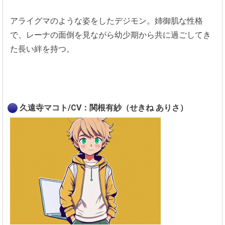
アライグマのような姿をしたデジモン。姉御肌な性格
で、レーナの面倒を見ながら幼少期から共に過ごしてき
た長い絆を持つ。
久遠寺マコト/CV：関根有紗（せきね ありさ）