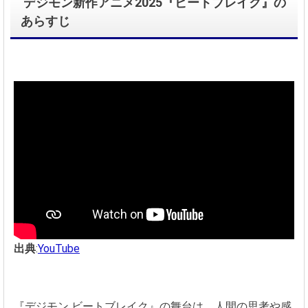
デジモン新作アニメ2025『ビートブレイク』の
あらすじ
出典
:
YouTube
『デジモン ビートブレイク』の舞台は、人間の思考や感