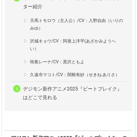
ター紹介
天馬トモロウ（主人公）/CV：入野自由（いりの
みゆ）
沢城キョウ/CV：阿座上洋平(あざかみようへ
い）
咲夜レーナ/CV：黒沢ともよ
久遠寺マコト/CV：関根有紗（せきね ありさ）
デジモン新作アニメ2025『ビートブレイク』
はどこで見れる