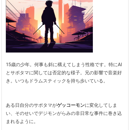
15歳の少年。何事も斜に構えてしまう性格です。特にAI
とサポタマに関しては否定的な様子。兄の影響で音楽好
き。いつもドラムスティックを持ち歩いている。
ある日自分のサポタマが
ゲッコーモン
に変化してしま
い、そのせいでデジモンがらみの非日常な事件に巻き込
まれるように。