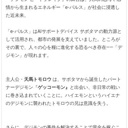
情から生まれるエネルギー「e-パルス」が社会に浸透し
た近未来。
「e-パルス」はAIサポートデバイス
サポタマ
の動力源と
して活用され、都市の発展を支えていました。ところが
その裏で、人々の心を糧に進化する恐るべき存在——「デ
ジモン」が現れます。
主人公・
天馬トモロウ
は、サポタマから誕生したパート
ナーデジモン『
ゲッコーモン』
と出会い、非日常の戦い
に巻き込まれていくことに。ハイエモンというハイエナ
のデジモンに襲われたトモロウの兄は意識を失う。
さらに、デジモンの事件を解決することで賞金を稼ぐこ