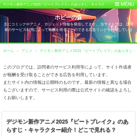
デジモン新作アニメ2025『ビートブレイク』のあらすじ・キャラク
ター紹介！どこで見れる？
ホビーの森
主にコミックやアニメ、ガジェット情報を発信してます。 当サイトでは、訪問
者のサービス利用によって報酬を得ることのできる広告リンクを利用していま
す。
ホーム
›
アニメ
›
デジモン新作アニメ2025『ビートブレイク』のあらすじ
このブログでは、訪問者のサービス利用等によって、サイト作成者
が報酬を受け取ることができる広告を利用しています。
またサイト内の情報は公開時のものです。最新の情報と異なる場合
もございますので、サービス利用の際は公式サイトの確認をよろし
くお願いします。
デジモン新作アニメ2025『ビートブレイク』のあ
らすじ・キャラクター紹介！どこで見れる？