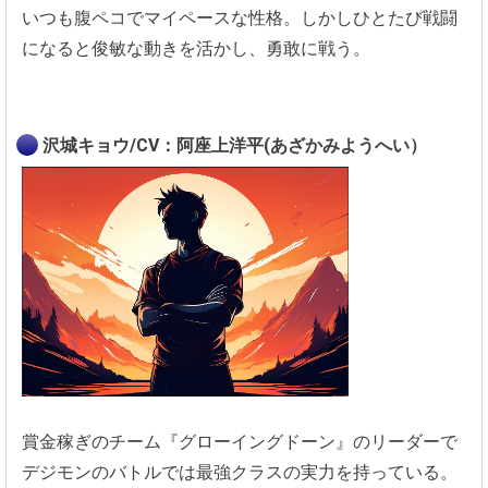
いつも腹ペコでマイペースな性格。しかしひとたび戦闘
になると俊敏な動きを活かし、勇敢に戦う。
沢城キョウ/CV：阿座上洋平(あざかみようへい）
賞金稼ぎのチーム『グローイングドーン』のリーダーで
デジモンのバトルでは最強クラスの実力を持っている。