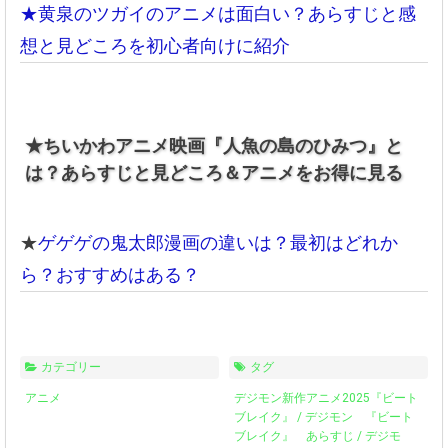
★黄泉のツガイのアニメは面白い？あらすじと感
想と見どころを初心者向けに紹介
★ちいかわアニメ映画『人魚の島のひみつ』と
は？あらすじと見どころ＆アニメをお得に見る
★
ゲゲゲの鬼太郎漫画の違いは？最初はどれか
ら？おすすめはある？
カテゴリー
タグ
アニメ
デジモン新作アニメ2025『ビート
ブレイク』
/
デジモン 『ビート
ブレイク』 あらすじ
/
デジモ