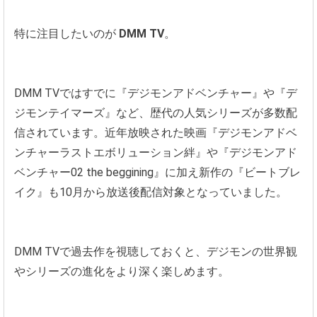
特に注目したいのが
DMM TV
。
DMM TVではすでに『デジモンアドベンチャー』や『デ
ジモンテイマーズ』など、歴代の人気シリーズが多数配
信されています。近年放映された映画『デジモンアドベ
ンチャーラストエボリューション絆』や『デジモンアド
ベンチャー02 the beggining』に加え新作の『ビートブレ
イク』も10月から放送後配信対象となっていました。
DMM TVで過去作を視聴しておくと、デジモンの世界観
やシリーズの進化をより深く楽しめます。