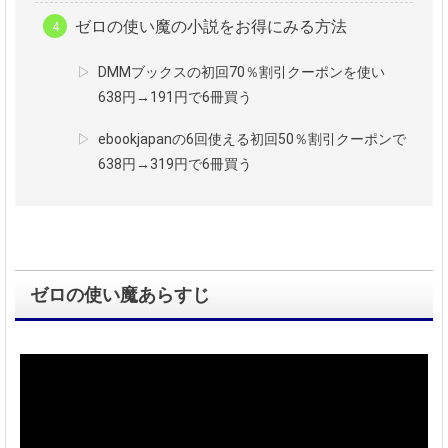
ゼロの使い魔の小説をお得にみる方法
DMMブックスの初回70％割引クーポンを使い
638円→191円で6冊買う
ebookjapanの6回使える初回50％割引クーポンで
638円→319円で6冊買う
ゼロの使い魔あらすじ