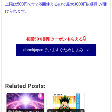
上限は500円ですが6回使えるので最大3000円の割引が受
けられます。
初回50％割引クーポンもらえる👇
ebookjapanでいますぐためしよみ
Related Posts: