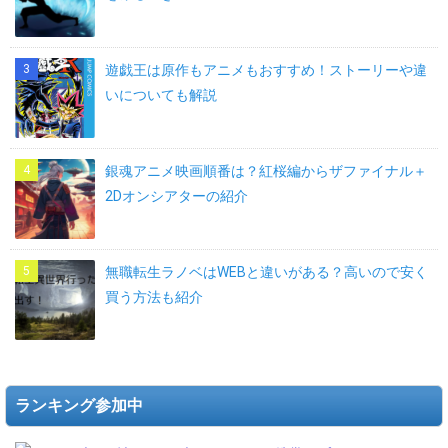
遊戯王は原作もアニメもおすすめ！ストーリーや違
いについても解説
銀魂アニメ映画順番は？紅桜編からザファイナル＋
2Dオンシアターの紹介
無職転生ラノベはWEBと違いがある？高いので安く
買う方法も紹介
ランキング参加中