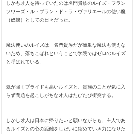
しかも才人を待っていたのは名門貴族のルイズ・フラン
ソワーズ・ル・ブラン・ド・ラ・ヴァリエールの使い魔
（奴隷）としての日々だった。
魔法使いのルイズは、名門貴族だが簡単な魔法も使えな
いため、落ちこぼれということで学院ではゼロのルイズ
と呼ばれている。
気が強くプライドも高いルイズと、貴族のことが気に入
らず問題を起こしがちな才人はたびたび衝突する。
しかし才人は日本に帰りたいと願いながらも、主人であ
るルイズとの心の距離をしだいに縮めていき力になりた