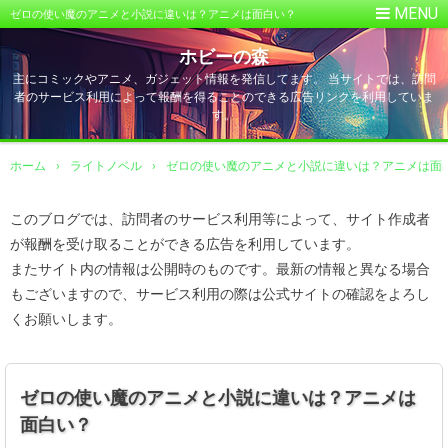
ゼロの使い魔のアニメと小説に違いは？アニメは面白い？
ホビーの森
主にコミックやアニメ、ガジェット情報を発信してます。 当サイトでは、訪問
者のサービス利用によって報酬を得ることのできる広告リンクを利用していま
す。
ホーム
›
ライトノベル
›
ゼロの使い魔のアニメと小説に違いは？アニメは面
このブログでは、訪問者のサービス利用等によって、サイト作成者
が報酬を受け取ることができる広告を利用しています。
またサイト内の情報は公開時のものです。最新の情報と異なる場合
もございますので、サービス利用の際は公式サイトの確認をよろし
くお願いします。
ゼロの使い魔のアニメと小説に違いは？アニメは
面白い？