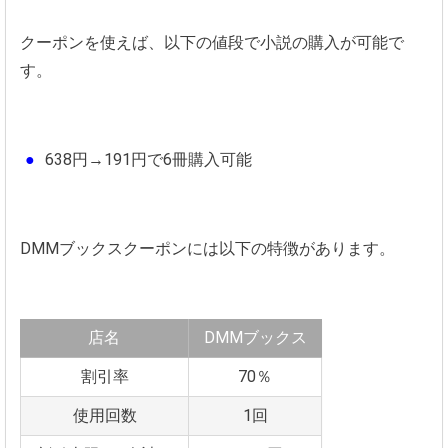
クーポンを使えば、以下の値段で小説の購入が可能で
す。
638円→191円で6冊購入可能
DMMブックスクーポンには以下の特徴があります。
店名
DMMブックス
割引率
70％
使用回数
1回