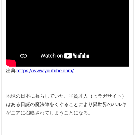
出典:
https://www.youtube.com/
地球の日本に暮らしていた、平賀才人（ヒラガサイト）
はある日謎の魔法陣をくぐることにより異世界のハルキ
ゲニアに召喚されてしまうことになる。