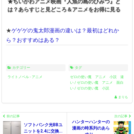
★ちいかわアニメ映画『人魚の島のひみつ』と
は？あらすじと見どころ＆アニメをお得に見る
★
ゲゲゲの鬼太郎漫画の違いは？最初はどれか
ら？おすすめはある？
カテゴリー
タグ
ライトノベル
-
アニメ
ゼロの使い魔 アニメ 小説 違
い
/
ゼロの使い魔 アニメ 面白
い
/
ゼロの使い魔 小説
まりも
前の記事
次の記事
ハンターハンターの
ソフトバンク光BBユ
漫画の時系列のあら
ニットを2.4に交換...