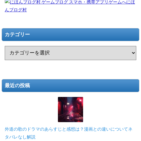
にほ
んブログ村
カテゴリー
最近の投稿
外道の歌のドラマのあらすじと感想は？漫画との違いについてネ
タバレなし解説