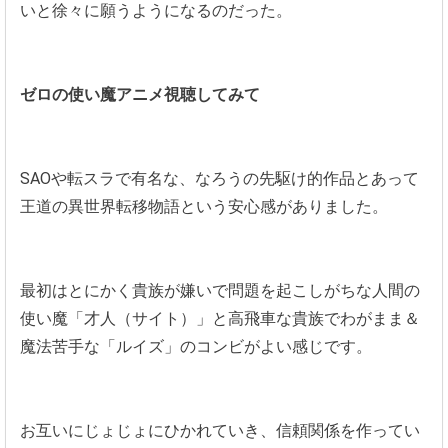
いと徐々に願うようになるのだった。
ゼロの使い魔アニメ視聴してみて
SAOや転スラで有名な、なろうの先駆け的作品とあって
王道の異世界転移物語という安心感がありました。
最初はとにかく貴族が嫌いで問題を起こしがちな人間の
使い魔「才人（サイト）」と高飛車な貴族でわがまま＆
魔法苦手な「ルイズ」のコンビがよい感じです。
お互いにじょじょにひかれていき、信頼関係を作ってい