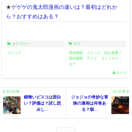
★
ゲゲゲの鬼太郎漫画の違いは？最初はどれか
ら？おすすめはある？
カテゴリー
タグ
コミック
呪術廻戦 コミック 読む順番
/
呪術廻戦 アニメ コミックどこ
まで
まりも
前の記事
次の記事
錆喰いビスコは面白
ジョジョの奇妙な冒
い？評価は？試し読
険の漫画は何巻あ
みし...
る？順...