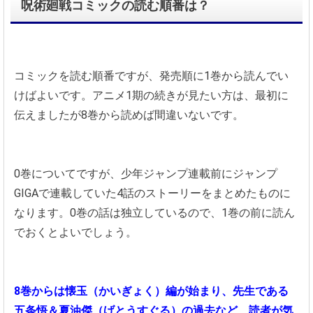
呪術廻戦コミックの読む順番は？
コミックを読む順番ですが、発売順に1巻から読んでい
けばよいです。アニメ1期の続きが見たい方は、最初に
伝えましたが8巻から読めば間違いないです。
0巻についてですが、少年ジャンプ連載前にジャンプ
GIGAで連載していた4話のストーリーをまとめたものに
なります。0巻の話は独立しているので、1巻の前に読ん
でおくとよいでしょう。
8巻からは懐玉（かいぎょく）編が始まり、先生である
五条悟＆夏油傑（げとうすぐる）の過去など、読者が気