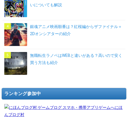
いについても解説
銀魂アニメ映画順番は？紅桜編からザファイナル＋
2Dオンシアターの紹介
無職転生ラノベはWEBと違いがある？高いので安く
買う方法も紹介
ランキング参加中
にほ
んブログ村