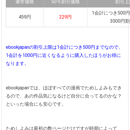
通常価格
50％割引価格
割引上
1会計につき500円
459円
229円
3000円
ebookjapanの割引上限は1会計につき500円までなので、
1会計を1000円に近くなるように購入したほうがお得に
なります。
ebookjapanでは、ほぼすべての漫画でためしよみもでき
るので、あの作品気になるけど自分に合ってるのかな？
といった場合にも安心です。
ためしよみは最初の数ページだけですが時期によって