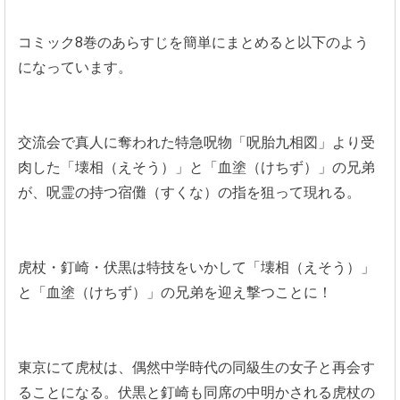
コミック8巻のあらすじを簡単にまとめると以下のよう
になっています。
交流会で真人に奪われた特急呪物「呪胎九相図」より受
肉した「壊相（えそう）」と「血塗（けちず）」の兄弟
が、呪霊の持つ宿儺（すくな）の指を狙って現れる。
虎杖・釘崎・伏黒は特技をいかして「壊相（えそう）」
と「血塗（けちず）」の兄弟を迎え撃つことに！
東京にて虎杖は、偶然中学時代の同級生の女子と再会す
ることになる。伏黒と釘崎も同席の中明かされる虎杖の