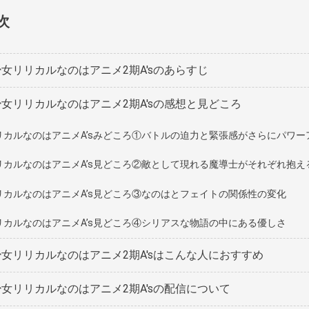
次
女リリカルなのはアニメ2期A'sのあらすじ
女リリカルなのはアニメ2期A'sの感想と見どころ
リカルなのはアニメA’sみどころ①バトルの迫力と緊張感がさらにパワー
リカルなのはアニメA’s見どころ②敵として現れる魔導士がそれぞれ抱え
リカルなのはアニメA’s見どころ③なのはとフェイトの関係性の変化
リカルなのはアニメA’s見どころ④シリアスな物語の中にある優しさ
女リリカルなのはアニメ2期A'sはこんな人におすすめ
女リリカルなのはアニメ2期A'sの配信について