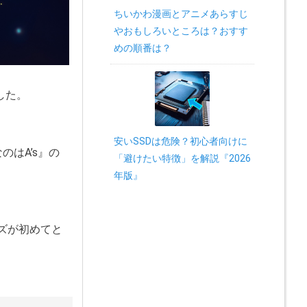
ちいかわ漫画とアニメあらすじ
やおもしろいところは？おすす
めの順番は？
した。
安いSSDは危険？初心者向けに
はA’s』の
「避けたい特徴」を解説『2026
年版』
ズが初めてと