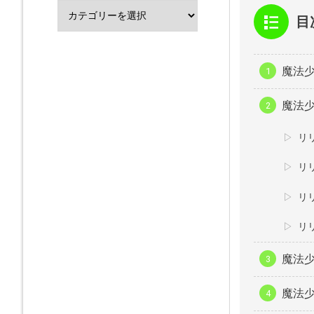
目
魔法少
魔法少
リ
リ
リ
リ
魔法少
魔法少