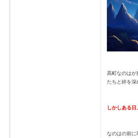
高町なのはが
たちと絆を深
しかしある日
なのはの前に