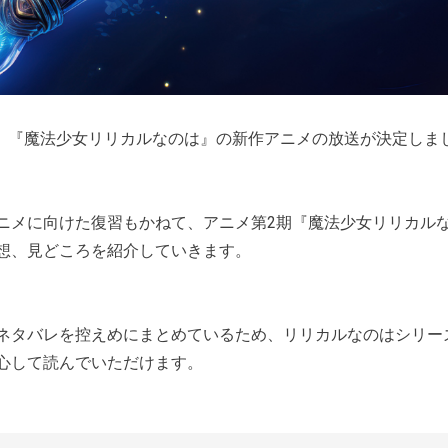
月に、『魔法少女リリカルなのは』の新作アニメの放送が決定しま
ニメに向けた復習もかねて、アニメ第2期『魔法少女リリカルなの
想、見どころを紹介していきます。
ネタバレを控えめにまとめているため、リリカルなのはシリー
心して読んでいただけます。