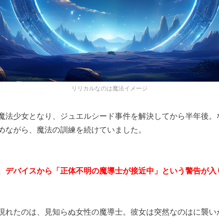
リリカルなのは魔法イメージ
魔法少女となり、ジュエルシード事件を解決してから半年後。
めながら、魔法の訓練を続けていました。
、デバイスから「正体不明の魔導士が接近中」という警告が入
現れたのは、見知らぬ女性の魔導士。彼女は突然なのはに襲い