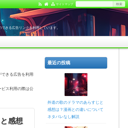
サイトマップ
のできる広告リンクを利用しています。
最近の投稿
ができる広告を利用
ービス利用の際は公
外道の歌のドラマのあらすじと
感想は？漫画との違いについて
ネタバレなし解説
じと感想