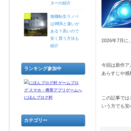
ターの紹介
無職転生ラノベ
はWEBと違いが
ある？高いので
安く買う方法も
2026年7
紹介
今回は新作ア
ランキング参加中
あらすじや感
にほんブログ村
この記事では
いう方でも安
カテゴリー