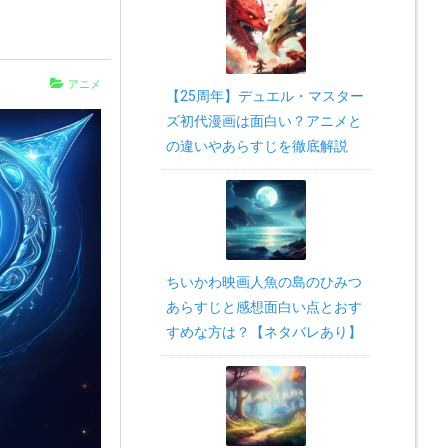
アニメ
【25周年】デュエル・マスター
ズ初代漫画は面白い？アニメと
の違いやあらすじを徹底解説
ちいかわ映画人魚の島のひみつ
あらすじと感想面白い点とおす
すめな方は？【ネタバレあり】