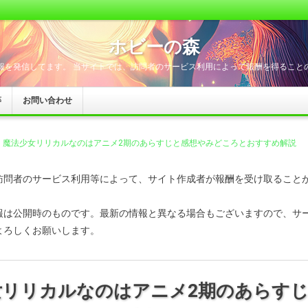
ホビーの森
報を発信してます。 当サイトでは、訪問者のサービス利用によって報酬を得ること
等
お問い合わせ
魔法少女リリカルなのはアニメ2期のあらすじと感想やみどころとおすすめ解説
訪問者のサービス利用等によって、サイト作成者が報酬を受け取ること
報は公開時のものです。最新の情報と異なる場合もございますので、サ
よろしくお願いします。
女リリカルなのはアニメ2期のあらす