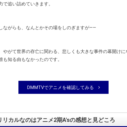
力で追い詰めていきます。
しながらも、なんとかその場をしのぎますが――
、やがて世界の存亡に関わる、悲しくも大きな事件の幕開けに
誰も知る由もなかったのです。
DMMTVでアニメを確認してみる
リリカルなのはアニメ2期A'sの感想と見どころ