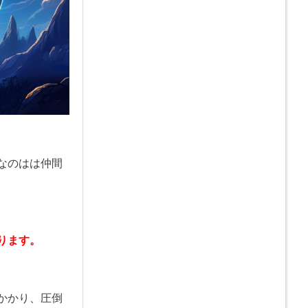
なのはは仲間
ります。
かかり、圧倒